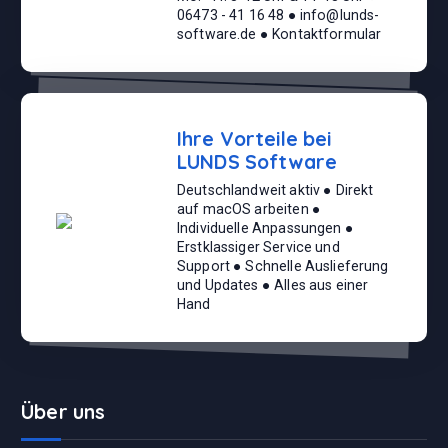
06473 - 41 16 48 ● info@lunds-
software.de ● Kontaktformular
Ihre Vorteile bei
LUNDS Software
Deutschlandweit aktiv ● Direkt
auf macOS arbeiten ●
Individuelle Anpassungen ●
Erstklassiger Service und
Support ● Schnelle Auslieferung
und Updates ● Alles aus einer
Hand
Über uns