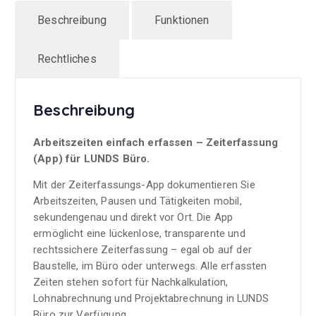
Beschreibung
Funktionen
Rechtliches
Beschreibung
Arbeitszeiten einfach erfassen – Zeiterfassung
(App) für LUNDS Büro.
Mit der Zeiterfassungs-App dokumentieren Sie
Arbeitszeiten, Pausen und Tätigkeiten mobil,
sekundengenau und direkt vor Ort. Die App
ermöglicht eine lückenlose, transparente und
rechtssichere Zeiterfassung – egal ob auf der
Baustelle, im Büro oder unterwegs. Alle erfassten
Zeiten stehen sofort für Nachkalkulation,
Lohnabrechnung und Projektabrechnung in LUNDS
Büro zur Verfügung.