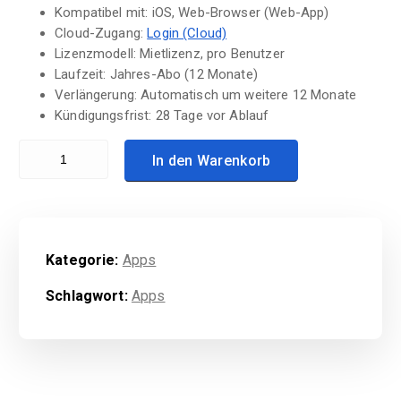
Kompatibel mit:
iOS, Web-Browser (Web-App)
Cloud-Zugang:
Login (Cloud)
Lizenzmodell:
Mietlizenz, pro Benutzer
Laufzeit:
Jahres-Abo (12 Monate)
Verlängerung:
Automatisch um weitere 12 Monate
Kündigungsfrist:
28 Tage vor Ablauf
Zeiterfassung (App) Menge
In den Warenkorb
Kategorie:
Apps
Schlagwort:
Apps