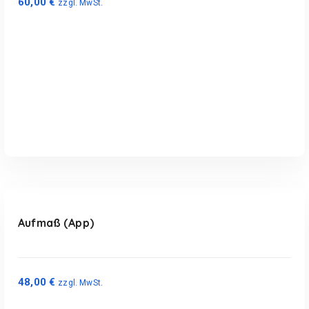
60,00
€
zzgl. MwSt.
In den Warenkorb
Aufmaß (App)
48,00
€
zzgl. MwSt.