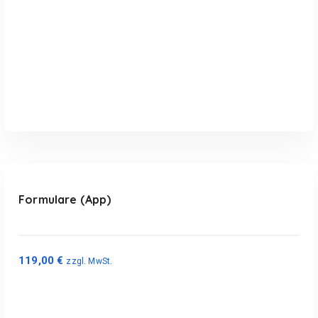
In den Warenkorb
Formulare (App)
119,00
€
zzgl. MwSt.