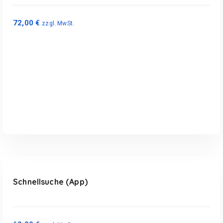
72,00
€
zzgl. MwSt.
In den Warenkorb
Schnellsuche (App)