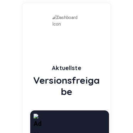
Aktuellste
Versionsfreiga
be