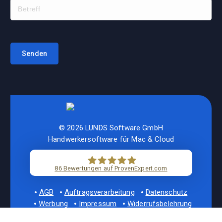
© 2026 LUNDS Software GmbH
Handwerkersoftware für Mac & Cloud
86
Bewertungen auf ProvenExpert.com
LUNDS Software
AGB
Auftragsverarbeitung
Datenschutz
Werbung
Impressum
Widerrufsbelehrung
Vertragstext
Korrekturhinweis