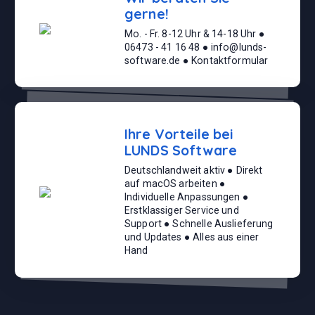
gerne!
Mo. - Fr. 8-12 Uhr & 14-18 Uhr ●
06473 - 41 16 48 ● info@lunds-
software.de ● Kontaktformular
Ihre Vorteile bei
LUNDS Software
Deutschlandweit aktiv ● Direkt
auf macOS arbeiten ●
Individuelle Anpassungen ●
Erstklassiger Service und
Support ● Schnelle Auslieferung
und Updates ● Alles aus einer
Hand