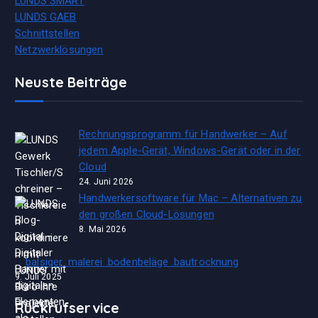
LUNDS SMART
LUNDS GAEB
Schnittstellen
Netzwerklösungen
Neuste Beiträge
Rechnungsprogramm für Handwerker – Auf
jedem Apple-Gerät, Windows-Gerät oder in der
Cloud
24. Juni 2026
Handwerkersoftware für Mac – Alternativen zu
den großen Cloud-Lösungen
8. Mai 2026
balsiger .malerei .bodenbeläge .bautrocknung
9. Juli 2025
Rückrufservice