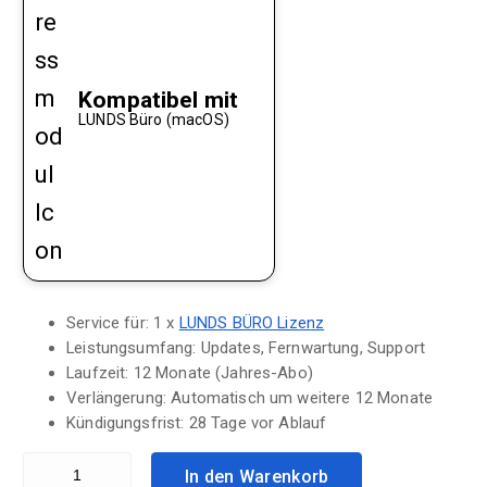
Kompatibel mit
LUNDS Büro (macOS)
Service für:
1 x
LUNDS BÜRO Lizenz
Leistungsumfang:
Updates, Fernwartung, Support
Laufzeit:
12 Monate (Jahres-Abo)
Verlängerung:
Automatisch um weitere 12 Monate
Kündigungsfrist:
28 Tage vor Ablauf
LUNDS BÜRO (Service) Menge
In den Warenkorb