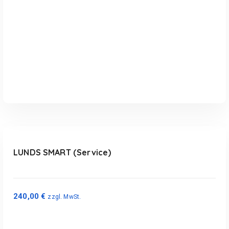
In den Warenkorb
LUNDS SMART (Service)
240,00
€
zzgl. MwSt.