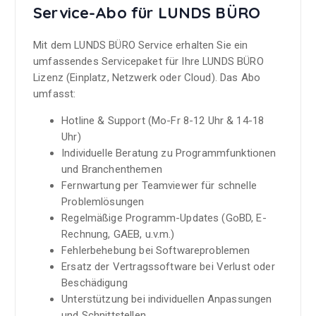
Service-Abo für LUNDS BÜRO
Mit dem LUNDS BÜRO Service erhalten Sie ein
umfassendes Servicepaket für Ihre LUNDS BÜRO
Lizenz (Einplatz, Netzwerk oder Cloud). Das Abo
umfasst:
Hotline & Support (Mo-Fr 8-12 Uhr & 14-18
Uhr)
Individuelle Beratung zu Programmfunktionen
und Branchenthemen
Fernwartung per Teamviewer für schnelle
Problemlösungen
Regelmäßige Programm-Updates (GoBD, E-
Rechnung, GAEB, u.v.m.)
Fehlerbehebung bei Softwareproblemen
Ersatz der Vertragssoftware bei Verlust oder
Beschädigung
Unterstützung bei individuellen Anpassungen
und Schnittstellen