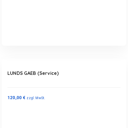
In den Warenkorb
LUNDS GAEB (Service)
120,00
€
zzgl. MwSt.