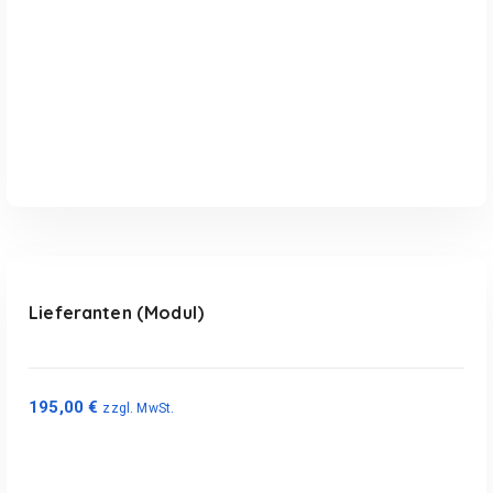
In den Warenkorb
Lieferanten (Modul)
195,00
€
zzgl. MwSt.