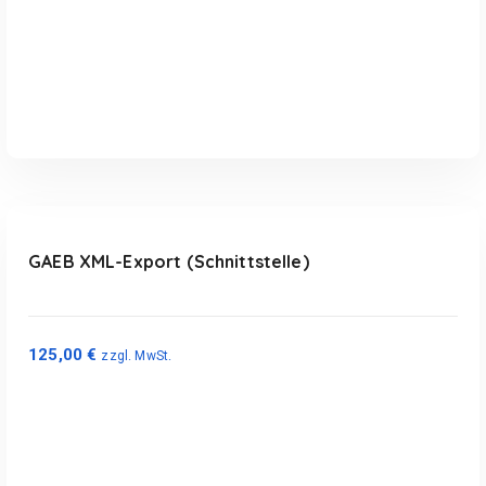
In den Warenkorb
GAEB XML-Export (Schnittstelle)
125,00
€
zzgl. MwSt.