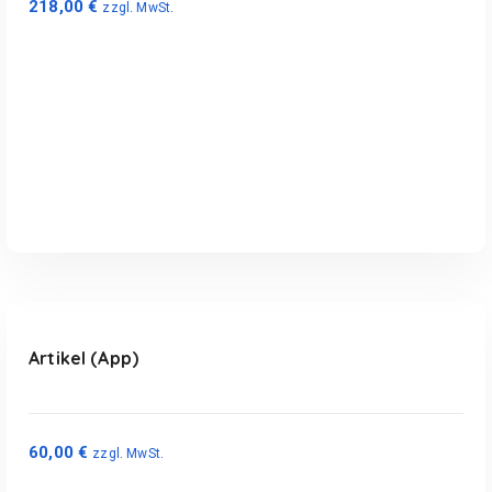
218,00
€
zzgl. MwSt.
In den Warenkorb
Artikel (App)
60,00
€
zzgl. MwSt.