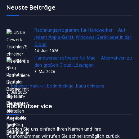
Neuste Beiträge
Rechnungsprogramm für Handwerker – Auf
jedem Apple-Gerät, Windows-Gerät oder in der
Cloud
24. Juni 2026
Handwerkersoftware für Mac – Alternativen zu
den großen Cloud-Lösungen
8. Mai 2026
balsiger .malerei .bodenbeläge .bautrocknung
9. Juli 2025
Rückrufservice
Senden Sie uns einfach Ihren Namen und Ihre
Telefonnummer, wir rufen Sie schnellstmöglich zurück.