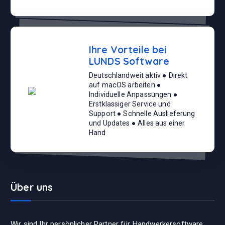
Ihre Vorteile bei
LUNDS Software
Deutschlandweit aktiv ● Direkt
auf macOS arbeiten ●
Individuelle Anpassungen ●
Erstklassiger Service und
Support ● Schnelle Auslieferung
und Updates ● Alles aus einer
Hand
Über uns
Wir sind Ihr persönlicher Partner für Handwerkersoftware