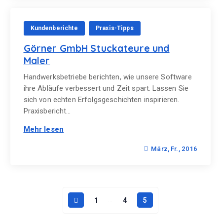
Kundenberichte
Praxis-Tipps
Görner GmbH Stuckateure und
Maler
Handwerksbetriebe berichten, wie unsere Software
ihre Abläufe verbessert und Zeit spart. Lassen Sie
sich von echten Erfolgsgeschichten inspirieren.
Praxisbericht…
Mehr lesen
März, Fr., 2016
…
1
4
5