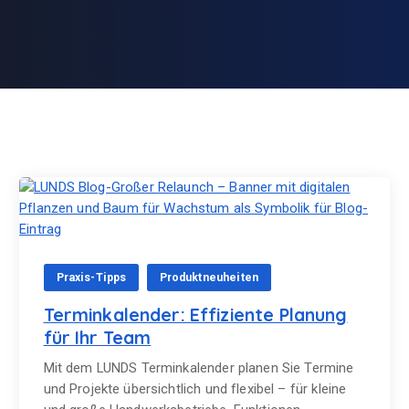
Praxis-Tipps
Produktneuheiten
Terminkalender: Effiziente Planung
für Ihr Team
Mit dem LUNDS Terminkalender planen Sie Termine
und Projekte übersichtlich und flexibel – für kleine