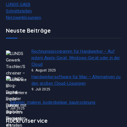
LUNDS GAEB
Schnittstellen
Netzwerklösungen
Neuste Beiträge
Rechnungsprogramm für Handwerker – Auf
jedem Apple-Gerät, Windows-Gerät oder in der
Cloud
6. August 2025
Handwerkersoftware für Mac – Alternativen zu
den großen Cloud-Lösungen
9. Juli 2025
balsiger .malerei .bodenbeläge .bautrocknung
9. Juli 2025
Rückrufservice