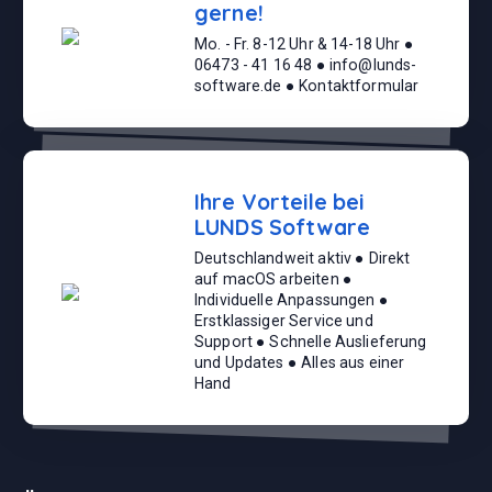
gerne!
Mo. - Fr. 8-12 Uhr & 14-18 Uhr ●
06473 - 41 16 48 ● info@lunds-
software.de ● Kontaktformular
Ihre Vorteile bei
LUNDS Software
Deutschlandweit aktiv ● Direkt
auf macOS arbeiten ●
Individuelle Anpassungen ●
Erstklassiger Service und
Support ● Schnelle Auslieferung
und Updates ● Alles aus einer
Hand