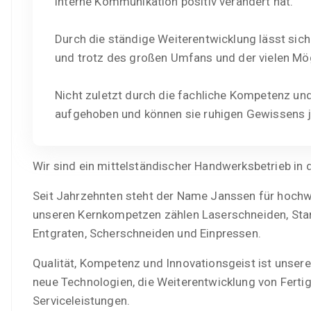
interne Kommunikation positiv verändert hat.
Durch die ständige Weiterentwicklung lässt sic
und trotz des großen Umfans und der vielen Mög
Nicht zuletzt durch die fachliche Kompetenz und
aufgehoben und können sie ruhigen Gewissens j
Wir sind ein mittelständischer Handwerksbetrieb in d
Seit Jahrzehnten steht der Name Janssen für hochwe
unseren Kernkompetzen zählen Laserschneiden, Stan
Entgraten, Scherschneiden und Einpressen.
Qualität, Kompetenz und Innovationsgeist ist unsere
neue Technologien, die Weiterentwicklung von Ferti
Serviceleistungen.