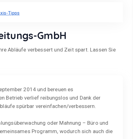
xis-Tipps
beitungs-GmbH
re Abläufe verbessert und Zeit spart. Lassen Sie
September 2014 und bereuen es
n Betrieb verlief reibungslos und Dank der
Abläufe spürbar vereinfachen/verbessern.
ahlungsüberwachung oder Mahnung – Büro und
s gemeinsames Programm, wodurch sich auch die