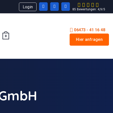
06473 - 41 16 48
0
Hier anfragen
s-GmbH