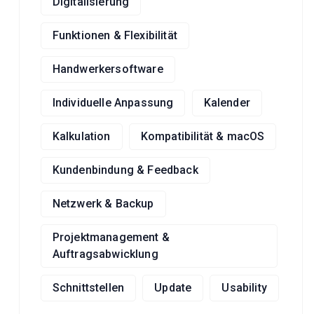
Digitalisierung
Funktionen & Flexibilität
Handwerkersoftware
Individuelle Anpassung
Kalender
Kalkulation
Kompatibilität & macOS
Kundenbindung & Feedback
Netzwerk & Backup
Projektmanagement &
Auftragsabwicklung
Schnittstellen
Update
Usability