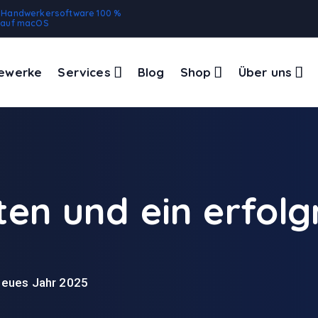
e Handwerkersoftware 100 %
g auf macOS
ewerke
Services
Blog
Shop
Über uns
en und ein erfolg
neues Jahr 2025