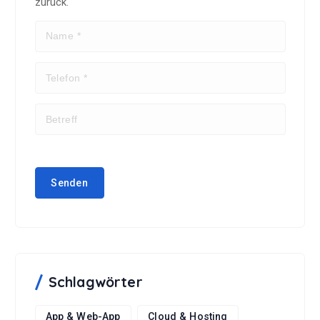
zurück.
Schlagwörter
App & Web-App
Cloud & Hosting