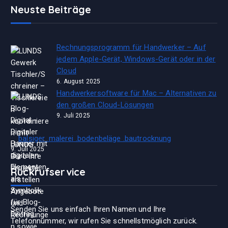
Neuste Beiträge
Rechnungsprogramm für Handwerker – Auf
jedem Apple-Gerät, Windows-Gerät oder in der
Cloud
6. August 2025
Handwerkersoftware für Mac – Alternativen zu
den großen Cloud-Lösungen
9. Juli 2025
balsiger .malerei .bodenbeläge .bautrocknung
9. Juli 2025
Rückrufservice
Senden Sie uns einfach Ihren Namen und Ihre
Telefonnummer, wir rufen Sie schnellstmöglich zurück.