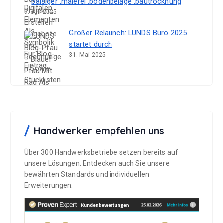
balsiger .malerei .bodenbeläge .bautrocknung
9. Juli 2025
Großer Relaunch: LUNDS Büro 2025
startet durch
31. Mai 2025
Handwerker empfehlen uns
Über 300 Handwerksbetriebe setzen bereits auf
unsere Lösungen. Entdecken auch Sie unsere
bewährten Standards und individuellen
Erweiterungen.