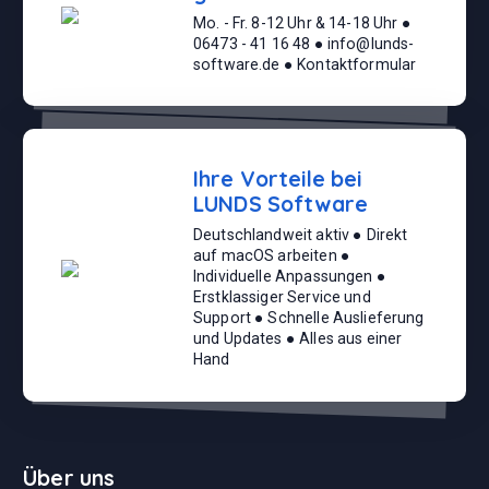
Mo. - Fr. 8-12 Uhr & 14-18 Uhr ●
06473 - 41 16 48 ● info@lunds-
software.de ● Kontaktformular
Ihre Vorteile bei
LUNDS Software
Deutschlandweit aktiv ● Direkt
auf macOS arbeiten ●
Individuelle Anpassungen ●
Erstklassiger Service und
Support ● Schnelle Auslieferung
und Updates ● Alles aus einer
Hand
Über uns