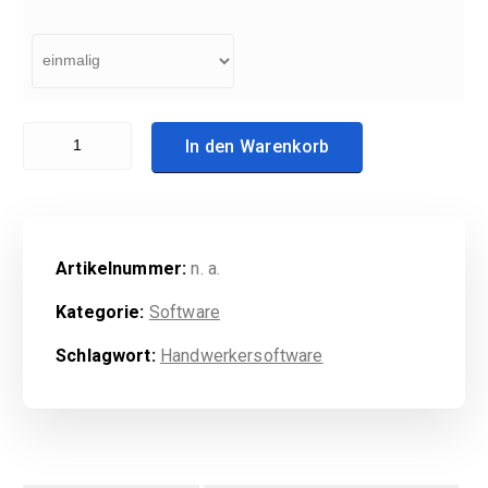
LUNDS BÜRO (Lizenz) Menge
In den Warenkorb
Artikelnummer:
n. a.
Kategorie:
Software
Schlagwort:
Handwerkersoftware