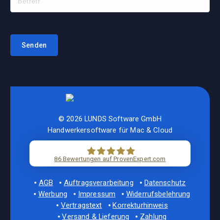
© 2026 LUNDS Software GmbH
Handwerkersoftware für Mac & Cloud
86
Bewertungen auf ProvenExpert.com
LUNDS Software
AGB
Auftragsverarbeitung
Datenschutz
Werbung
Impressum
Widerrufsbelehrung
Vertragstext
Korrekturhinweis
Versand & Lieferung
Zahlung