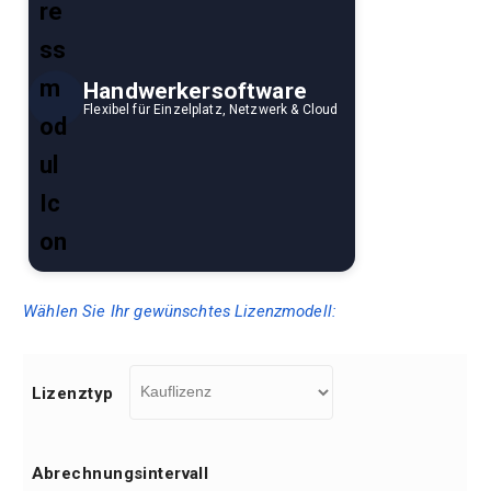
Handwerkersoftware
Flexibel für Einzelplatz, Netzwerk & Cloud
Wählen Sie Ihr gewünschtes Lizenzmodell:
Lizenztyp
Abrechnungsintervall