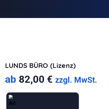
LUNDS BÜRO (Lizenz)
ab
82,00
€
zzgl. MwSt.