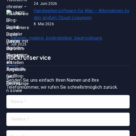
24. Juni 2026
Handwerkersoftware für Mac – Alternativen zu
den großen Cloud-Lösungen
8. Mai 2026
balsiger .malerei .bodenbeläge .bautrocknung
9. Juli 2025
Rückrufservice
Senden Sie uns einfach Ihren Namen und Ihre
Telefonnummer, wir rufen Sie schnellstmöglich zurück.